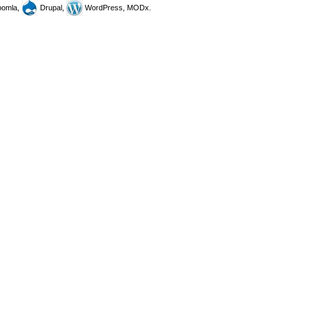
omla,
Drupal,
WordPress, MODx.